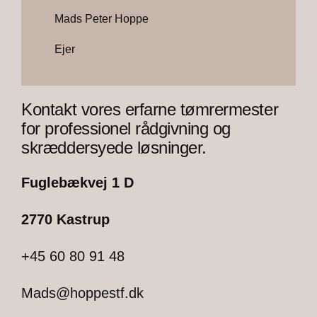
Mads Peter Hoppe
Ejer
Kontakt vores erfarne tømrermester
for professionel rådgivning og
skræddersyede løsninger.
Fuglebækvej 1 D
2770 Kastrup
+45 60 80 91 48
Mads@hoppestf.dk