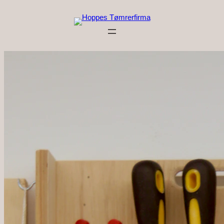
Spring
til
indhold